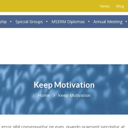
News
Blog
hip
Special Groups
MSERM Diplomas
Annual Meeting
Keep Motivation
Home
Keep Motivation
, error nihil consequuntur ne eum, quando praesent percipitur at