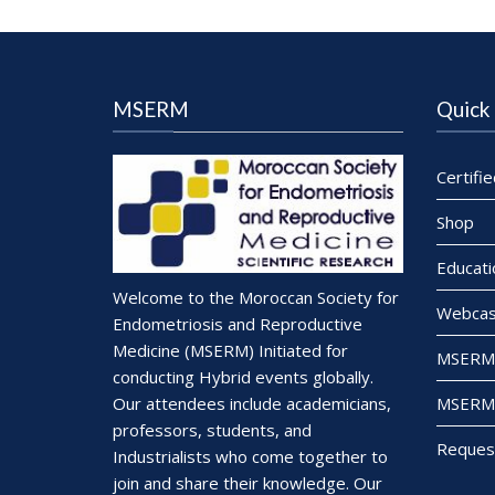
MSERM
Quick 
Certifi
Shop
Educati
Welcome to the Moroccan Society for
Webcas
Endometriosis and Reproductive
Medicine (MSERM) Initiated for
MSERM 
conducting Hybrid events globally.
MSERM 
Our attendees include academicians,
professors, students, and
Reques
Industrialists who come together to
join and share their knowledge. Our